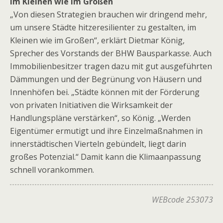
Im Kleinen wie im Großen
„Von diesen Strategien brauchen wir dringend mehr,
um unsere Städte hitzeresilienter zu gestalten, im
Kleinen wie im Großen“, erklärt Dietmar König,
Sprecher des Vorstands der BHW Bausparkasse. Auch
Immobilienbesitzer tragen dazu mit gut ausgeführten
Dämmungen und der Begrünung von Häusern und
Innenhöfen bei. „Städte können mit der Förderung
von privaten Initiativen die Wirksamkeit der
Handlungspläne verstärken“, so König. „Werden
Eigentümer ermutigt und ihre Einzelmaßnahmen in
innerstädtischen Vierteln gebündelt, liegt darin
großes Potenzial.“ Damit kann die Klimaanpassung
schnell vorankommen.
WEBcode 253073