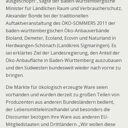
ausgeschöpft“, sagte der baden-württembergische
Minister für Ländlichen Raum und Verbraucherschutz,
Alexander Bonde bei der traditionellen
Auftaktveranstaltung des
ÖKO-SOMMERS 2011 der
baden-württembergischen Öko-Anbauverbände
Bioland, Demeter, Ecoland, Ecovin und Naturland in
Herdwangen-Schönach (Landkreis Sigmaringen). Es
sei erklärtes Ziel der Landesregierung, den Anteil der
Öko-Anbaufläche in Baden-Württemberg auszubauen
und den Südwesten bundesweit wieder nach vorne zu
bringen.
Die Märkte für ökologisch erzeugte Ware seien
vorhanden und würden derzeit zu großen Teilen von
Produzenten aus anderen Bundesländern bedient,
der Lebensmitteleinzelhandel und besonders die
Discounter bezögen ihre Ware aus anderen EU-
Mitgliedstaaten und Drittländern. „Wir wollen diese