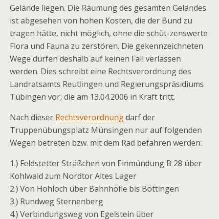
Gelände liegen. Die Räumung des gesamten Geländes
ist abgesehen von hohen Kosten, die der Bund zu
tragen hätte, nicht möglich, ohne die schüt-zenswerte
Flora und Fauna zu zerstören. Die gekennzeichneten
Wege dürfen deshalb auf keinen Fall verlassen
werden. Dies schreibt eine Rechtsverordnung des
Landratsamts Reutlingen und Regierungspräsidiums
Tübingen vor, die am 13.04.2006 in Kraft tritt.
Nach dieser
Rechtsverordnung
darf der
Truppenübungsplatz Münsingen nur auf folgenden
Wegen betreten bzw. mit dem Rad befahren werden:
1.) Feldstetter Sträßchen von Einmündung B 28 über
Kohlwald zum Nordtor Altes Lager
2.) Von Hohloch über Bahnhöfle bis Böttingen
3.) Rundweg Sternenberg
4.) Verbindungsweg von Egelstein über