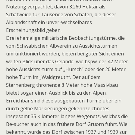
Nutzung verpachtet, davon 3.260 Hektar als
Schafweide für Tausende von Schafen, die dieser
Alblandschaft ein unver-wechselbares
Erscheinungsbild geben.
Drei ehemalige militärische Beobachtungstürme, die
vom Schwäbischen Albverein zu Aussichtstürmen
umfunktioniert wurden, bieten bei guter Sicht einen
weiten Blick über das Gelände, wie bspw. der 42 Meter
hohe Aussichts-turm auf „Hursch“ oder der 20 Meter
hohe Turm im „Waldgreuth“. Der auf dem
Sternenberg thronende 8 Meter hohe Massivbau
bietet sogar einen Ausblick bis zu den Alpen.
Erreichbar sind diese ausgebauten Türme über ein
durch gelbe Markierungen gekennzeichnetes,
insgesamt 35 Kilometer langes Wegenetz, welches die
Be-sucher auch in das frühere Dorf Gruorn führt. Wie
bekannt, wurde das Dorf zwischen 1937 und 1939 zur