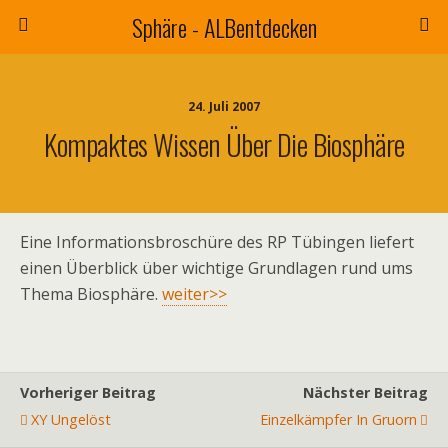
Sphäre - ALBentdecken
24. Juli 2007
Kompaktes Wissen Über Die Biosphäre
Eine Informationsbroschüre des RP Tübingen liefert
einen Überblick über wichtige Grundlagen rund ums
Thema Biosphäre.
weiter>>
Vorheriger Beitrag
Nächster Beitrag
XY Ungelöst
Einzelkämpfer In Gruorn