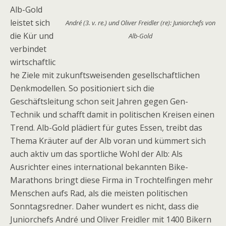
Alb-Gold
leistet sich
André (3. v. re.) und Oliver Freidler (re): Juniorchefs von
die Kür und
Alb-Gold
verbindet
wirtschaftlic
he Ziele mit zukunftsweisenden gesellschaftlichen
Denkmodellen. So positioniert sich die
Geschäftsleitung schon seit Jahren gegen Gen-
Technik und schafft damit in politischen Kreisen einen
Trend. Alb-Gold plädiert für gutes Essen, treibt das
Thema Kräuter auf der Alb voran und kümmert sich
auch aktiv um das sportliche Wohl der Alb: Als
Ausrichter eines international bekannten Bike-
Marathons bringt diese Firma in Trochtelfingen mehr
Menschen aufs Rad, als die meisten politischen
Sonntagsredner. Daher wundert es nicht, dass die
Juniorchefs André und Oliver Freidler mit 1400 Bikern