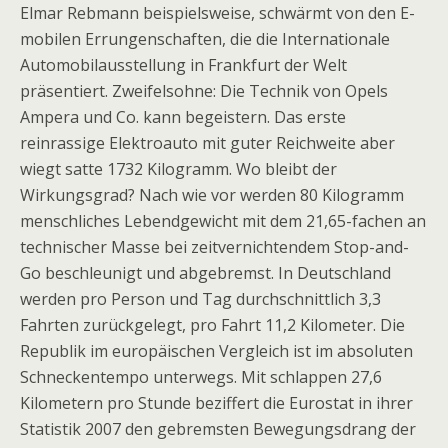
Elmar Rebmann beispielsweise, schwärmt von den E-
mobilen Errungenschaften, die die Internationale
Automobilausstellung in Frankfurt der Welt
präsentiert. Zweifelsohne: Die Technik von Opels
Ampera und Co. kann begeistern. Das erste
reinrassige Elektroauto mit guter Reichweite aber
wiegt satte 1732 Kilogramm. Wo bleibt der
Wirkungsgrad? Nach wie vor werden 80 Kilogramm
menschliches Lebendgewicht mit dem 21,65-fachen an
technischer Masse bei zeitvernichtendem Stop-and-
Go beschleunigt und abgebremst. In Deutschland
werden pro Person und Tag durchschnittlich 3,3
Fahrten zurückgelegt, pro Fahrt 11,2 Kilometer. Die
Republik im europäischen Vergleich ist im absoluten
Schneckentempo unterwegs. Mit schlappen 27,6
Kilometern pro Stunde beziffert die Eurostat in ihrer
Statistik 2007 den gebremsten Bewegungsdrang der