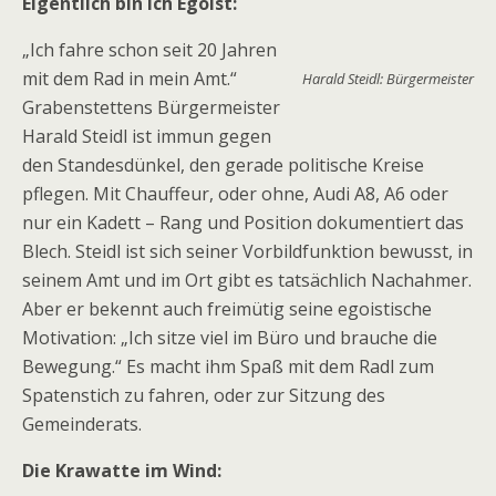
Eigentlich bin ich Egoist:
„Ich fahre schon seit 20 Jahren
mit dem Rad in mein Amt.“
Harald Steidl: Bürgermeister
Grabenstettens Bürgermeister
Harald Steidl ist immun gegen
den Standesdünkel, den gerade politische Kreise
pflegen. Mit Chauffeur, oder ohne, Audi A8, A6 oder
nur ein Kadett – Rang und Position dokumentiert das
Blech. Steidl ist sich seiner Vorbildfunktion bewusst, in
seinem Amt und im Ort gibt es tatsächlich Nachahmer.
Aber er bekennt auch freimütig seine egoistische
Motivation: „Ich sitze viel im Büro und brauche die
Bewegung.“ Es macht ihm Spaß mit dem Radl zum
Spatenstich zu fahren, oder zur Sitzung des
Gemeinderats.
Die Krawatte im Wind: