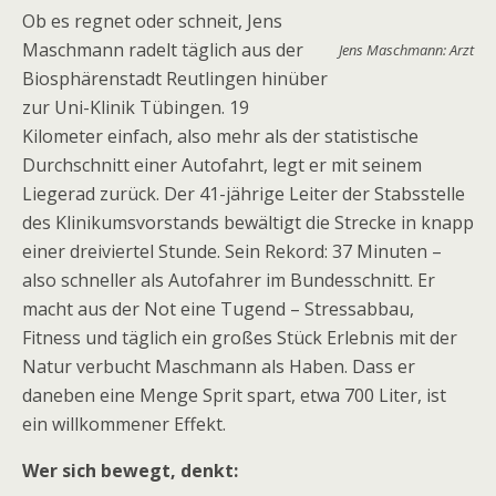
Ob es regnet oder schneit, Jens
Maschmann radelt täglich aus der
Jens Maschmann: Arzt
Biosphärenstadt Reutlingen hinüber
zur Uni-Klinik Tübingen. 19
Kilometer einfach, also mehr als der statistische
Durchschnitt einer Autofahrt, legt er mit seinem
Liegerad zurück. Der 41-jährige Leiter der Stabsstelle
des Klinikumsvorstands bewältigt die Strecke in knapp
einer dreiviertel Stunde. Sein Rekord: 37 Minuten –
also schneller als Autofahrer im Bundesschnitt. Er
macht aus der Not eine Tugend – Stressabbau,
Fitness und täglich ein großes Stück Erlebnis mit der
Natur verbucht Maschmann als Haben. Dass er
daneben eine Menge Sprit spart, etwa 700 Liter, ist
ein willkommener Effekt.
Wer sich bewegt, denkt: