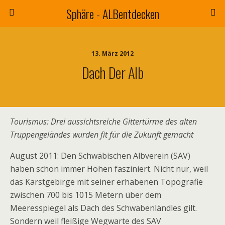
Sphäre - ALBentdecken
13. März 2012
Dach Der Alb
Tourismus: Drei aussichtsreiche Gittertürme des alten
Truppen­geländes wurden fit für die Zukunft gemacht
August 2011: Den Schwäbischen Albverein (SAV)
haben schon immer Höhen fasziniert. Nicht nur, weil
das Karstgebirge mit seiner erhabenen Topografie
zwischen 700 bis 1015 Metern über dem
Meeresspiegel als Dach des Schwabenländles gilt.
Sondern weil fleißige Wegwarte des SAV