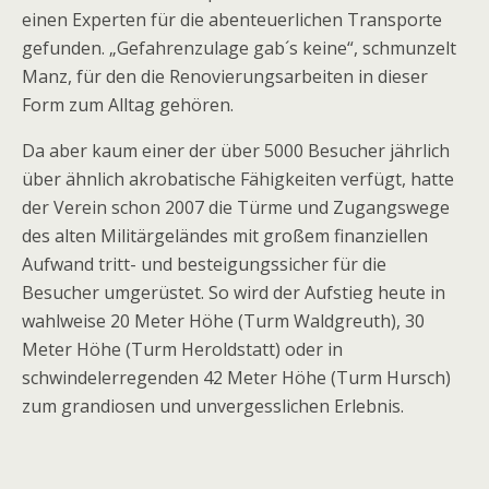
einen Experten für die abenteuerli­chen Transporte
gefunden. „Ge­fah­renzulage gab´s keine“, schmun­zelt
Manz, für den die Renovierungsarbeiten in dieser
Form zum Alltag gehören.
Da aber kaum einer der über 5000 Besucher jährlich
über ähnlich akrobatische Fähigkeiten verfügt, hatte
der Verein schon 2007 die Türme und Zugangswege
des alten Militärgeländes mit großem finanziellen
Aufwand tritt- und besteigungssicher für die
Besucher umgerüstet. So wird der Aufstieg heute in
wahlweise 20 Meter Höhe (Turm Waldgreuth), 30
Meter Höhe (Turm Heroldstatt) oder in
schwindelerregenden 42 Meter Höhe (Turm Hursch)
zum grandiosen und unvergesslichen Erlebnis.