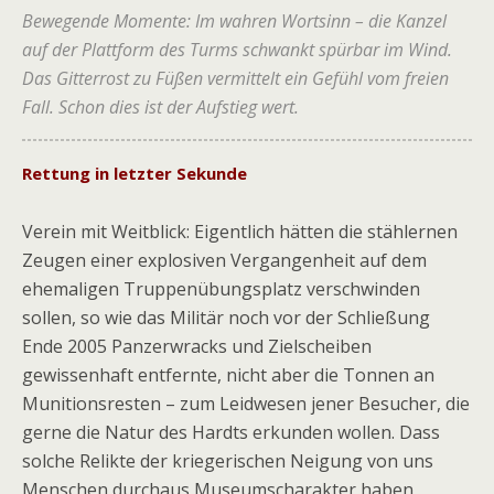
Bewegende Momente: Im wahren Wortsinn – die Kanzel
auf der Plattform des Turms schwankt spürbar im Wind.
Das Gitterrost zu Füßen vermittelt ein Gefühl vom freien
Fall. Schon dies ist der Aufstieg wert.
Rettung in letzter Sekunde
Verein mit Weitblick: Eigentlich hätten die stählernen
Zeugen einer explosiven Vergangenheit auf dem
ehemaligen Truppenübungsplatz verschwinden
sollen, so wie das Militär noch vor der Schließung
Ende 2005 Panzerwracks und Zielscheiben
gewissenhaft entfernte, nicht aber die Tonnen an
Munitionsresten – zum Leidwesen jener Besucher, die
gerne die Natur des Hardts erkunden wollen. Dass
solche Relikte der kriegerischen Neigung von uns
Menschen durchaus Museumscharakter haben