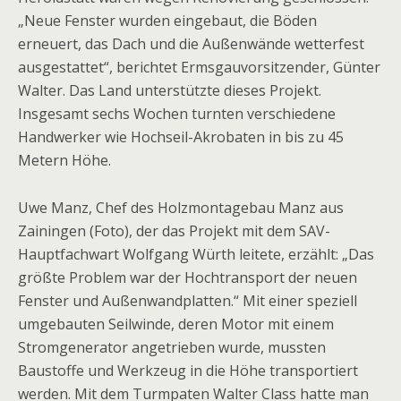
„Neue Fenster wurden eingebaut, die Böden
erneuert, das Dach und die Außenwände wetterfest
ausgestattet“, berichtet Ermsgauvorsitzender, Günter
Walter. Das Land unterstützte dieses Projekt.
Insgesamt sechs Wochen turnten verschiedene
Handwerker wie Hochseil-Akrobaten in bis zu 45
Metern Höhe.
Uwe Manz, Chef des Holzmontagebau Manz aus
Zainingen (Foto), der das Projekt mit dem SAV-
Hauptfachwart Wolfgang Würth leitete, erzählt: „Das
größte Problem war der Hochtrans­port der neuen
Fenster und Au­ßenwandplatten.“ Mit einer speziell
umgebauten Seilwinde, deren Motor mit einem
Stromgene­rator angetrieben wurde, mussten
Baustoffe und Werkzeug in die Höhe transportiert
werden. Mit dem Turmpaten Walter Class hatte man