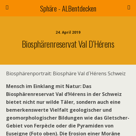
Sphäre - ALBentdecken
24. April 2019
Biosphärenreservat Val D‘Hérens
Biosphärenportrait: Biosphäre Val d´Hérens Schweiz
Mensch im Einklang mit Natur: Das
Biosphärenreservat Val d‘Hérens in der Schweiz
bietet nicht nur wilde Täler, sondern auch eine
bemerkenswerte Vielfalt geologischer und
geomorphologischer Bildungen wie das Gletscher-
Gebiet von Ferpècle oder die Pyramiden von
Euseigne (Foto oben). Die Erosion einer Moräne