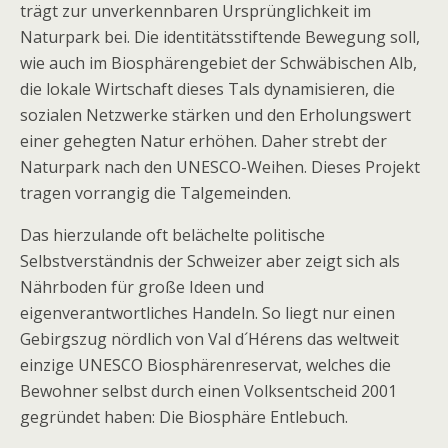
trägt zur unverkennbaren Ursprünglichkeit im
Naturpark bei. Die identitätsstiftende Bewegung soll,
wie auch im Biosphärengebiet der Schwäbischen Alb,
die lokale Wirtschaft dieses Tals dynamisieren, die
sozialen Netzwerke stärken und den Erholungswert
einer gehegten Natur erhöhen. Daher strebt der
Naturpark nach den UNESCO-Weihen. Dieses Projekt
tragen vorrangig die Talgemeinden.
Das hierzulande oft belächelte politische
Selbstverständnis der Schweizer aber zeigt sich als
Nährboden für große Ideen und
eigenverantwortliches Handeln. So liegt nur einen
Gebirgszug nördlich von Val d´Hérens das weltweit
einzige UNESCO Biosphärenreservat, welches die
Bewohner selbst durch einen Volksentscheid 2001
gegründet haben: Die Biosphäre Entlebuch.