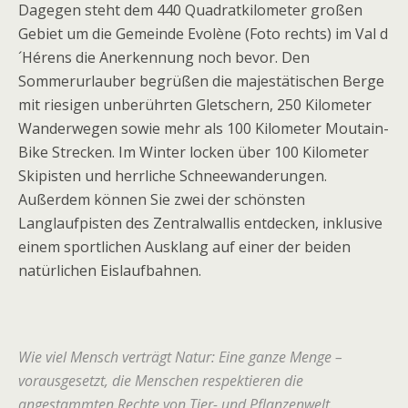
Dagegen steht dem 440 Quadratkilometer großen
Gebiet um die Gemeinde Evolène (Foto rechts) im Val d
´Hérens die Aner­kennung noch bevor. Den
Sommerurlauber begrüßen die majestätischen Berge
mit riesigen unberührten Gletschern, 250 Kilometer
Wanderwegen sowie mehr als 100 Kilometer Moutain-
Bike Strecken. Im Winter locken über 100 Kilometer
Skipisten und herrliche Schneewanderungen.
Außerdem können Sie zwei der schönsten
Langlaufpisten des Zentralwallis entdecken, inklusive
einem sportlichen Ausklang auf einer der beiden
natürlichen Eislaufbahnen.
Wie viel Mensch verträgt Natur: Eine ganze Menge –
vorausgesetzt, die Menschen respektieren die
angestammten Rechte von Tier- und Pflanzenwelt.