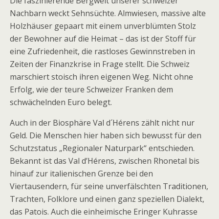
Die faszinierende Bergwelt unserer schweizer
Nachbarn weckt Sehnsüchte. Almwiesen, massive alte
Holzhäuser gepaart mit einem unverblümten Stolz
der Bewohner auf die Heimat – das ist der Stoff für
eine Zufriedenheit, die rastloses Gewinnstreben in
Zeiten der Finanzkrise in Frage stellt. Die Schweiz
marschiert stoisch ihren eigenen Weg. Nicht ohne
Erfolg, wie der teure Schweizer Franken dem
schwächelnden Euro belegt.
Auch in der Biosphäre Val d´Hérens zählt nicht nur
Geld. Die Menschen hier haben sich bewusst für den
Schutzstatus „Regionaler Naturpark“ entschieden.
Bekannt ist das Val d’Hérens, zwischen Rhonetal bis
hinauf zur italienischen Grenze bei den
Viertausendern, für seine unverfälschten Traditionen,
Trachten, Folklore und einen ganz speziellen Dialekt,
das Patois. Auch die einheimische Eringer Kuhrasse