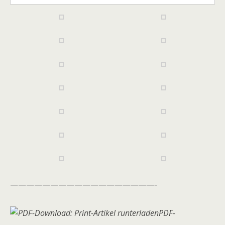
——————————————————-
PDF-