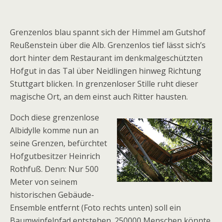
Grenzenlos blau spannt sich der Himmel am Gutshof
Reußenstein über die Alb. Grenzenlos tief lässt sich’s
dort hinter dem Restaurant im denkmalgeschützten
Hofgut in das Tal über Neidlingen hinweg Richtung
Stuttgart blicken. In grenzenloser Stille ruht dieser
magische Ort, an dem einst auch Ritter hausten.
Doch diese grenzenlose
Albidylle komme nun an
seine Grenzen, befürchtet
Hofgutbesitzer Heinrich
Rothfuß. Denn: Nur 500
Meter von seinem
historischen Gebäude-
Ensemble entfernt (Foto rechts unten) soll ein
Baumwipfelpfad entstehen. 250000 Menschen könnte