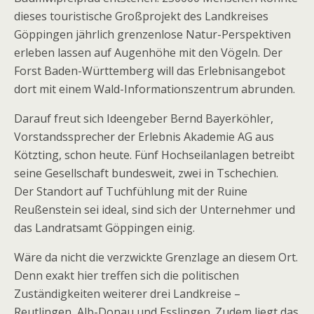
dieses touristische Großprojekt des Landkreises
Göppingen jährlich grenzenlose Natur-Perspektiven
erleben lassen auf Augenhöhe mit den Vögeln. Der
Forst Baden-Württemberg will das Erlebnisangebot
dort mit einem Wald-Informationszentrum abrunden.
Darauf freut sich Ideengeber Bernd Bayerköhler,
Vorstandssprecher der Erlebnis Akademie AG aus
Kötzting, schon heute. Fünf Hochseilanlagen betreibt
seine Gesellschaft bundesweit, zwei in Tschechien.
Der Standort auf Tuchfühlung mit der Ruine
Reußenstein sei ideal, sind sich der Unternehmer und
das Landratsamt Göppingen einig.
Wäre da nicht die verzwickte Grenzlage an diesem Ort.
Denn exakt hier treffen sich die politischen
Zuständigkeiten weiterer drei Landkreise –
Reutlingen, Alb-Donau und Esslingen. Zudem liegt das