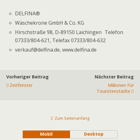
DELFINA®
Wäschekrone GmbH & Co. KG
Hirschstraße 98, D-89150 Laichingen Telefon
07333/804-621, Telefax 07333/804-632
verkauf@delfina.de, www.delfina.de
Vorheriger Beitrag
Nächster Beitrag
Zeitfenster
Millionen Für
Touristenstädte
Zum Seitenanfang
Mobil
Desktop