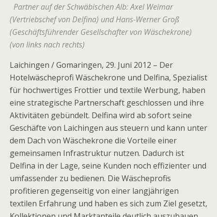
Partner auf der Schwäbischen Alb: Axel Weimar
(Vertriebschef von Delfina) und Hans-Werner Groß
(Geschäftsführender Gesellschafter von Wäschekrone)
(von links nach rechts)
Laichingen / Gomaringen, 29. Juni 2012 – Der
Hotelwäscheprofi Wäschekrone und Delfina, Spezialist
für hochwertiges Frottier und textile Werbung, haben
eine strategische Partnerschaft geschlossen und ihre
Aktivitäten gebündelt. Delfina wird ab sofort seine
Geschäfte von Laichingen aus steuern und kann unter
dem Dach von Wäschekrone die Vorteile einer
gemeinsamen Infrastruktur nutzen. Dadurch ist
Delfina in der Lage, seine Kunden noch effizienter und
umfassender zu bedienen. Die Wäscheprofis
profitieren gegenseitig von einer langjährigen
textilen Erfahrung und haben es sich zum Ziel gesetzt,
Kollektionen und Marktanteile deutlich auszubauen.