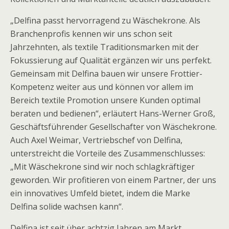
„Delfina passt hervorragend zu Wäschekrone. Als
Branchenprofis kennen wir uns schon seit
Jahrzehnten, als textile Traditionsmarken mit der
Fokussierung auf Qualität ergänzen wir uns perfekt.
Gemeinsam mit Delfina bauen wir unsere Frottier-
Kompetenz weiter aus und können vor allem im
Bereich textile Promotion unsere Kunden optimal
beraten und bedienen“, erläutert Hans-Werner Groß,
Geschäftsführender Gesellschafter von Wäschekrone.
Auch Axel Weimar, Vertriebschef von Delfina,
unterstreicht die Vorteile des Zusammenschlusses:
„Mit Wäschekrone sind wir noch schlagkräftiger
geworden. Wir profitieren von einem Partner, der uns
ein innovatives Umfeld bietet, indem die Marke
Delfina solide wachsen kann“.
Delfina ist seit über achtzig Jahren am Markt