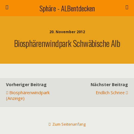
Sphäre - ALBentdecken
20. November 2012
Biosphärenwindpark Schwäbische Alb
Vorheriger Beitrag
Nächster Beitrag
Biosphärenwindpark
Endlich Schnee
(Anzeige)
Zum Seitenanfang