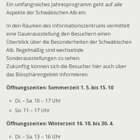
Ein umfangreiches Jahresprogramm geht auf alle
Aspekte der Schwäbischen Alb ein.
In den Räumen des Informationszentrums vermittelt
eine Dauerausstellung den Besuchern einen
Überblick über die Besonderheiten der Schwäbischen
Alb. Regelmäßig sind wechselnde
Sonderausstellungen zu sehen.
Zukünftig können sich die Besucher hier auch über
das Biosphärengebiet informieren.
Öffnungszeiten: Sommerzeit 1. 5. bis 15. 10
Di. – Sa. 10 – 17 Uhr
So. 11 – 17 Uhr
Öffnungszeiten: Winterzeit 16. 10. bis 30. 4.
Di. – Sa. 13 – 16 Uhr