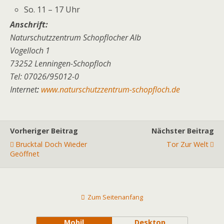
So. 11 – 17 Uhr
Anschrift:
Naturschutzzentrum Schopflocher Alb
Vogelloch 1
73252 Lenningen-Schopfloch
Tel: 07026/95012-0
Internet
:
www.naturschutzzentrum-schopfloch.de
Vorheriger Beitrag
Nächster Beitrag
Brucktal Doch Wieder
Tor Zur Welt
Geöffnet
Zum Seitenanfang
Mobil
Desktop