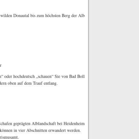
wilden Donautal bis zum höchsten Berg der Alb
r
“ oder hochdeutsch „schauen“ Sie von Bad Boll
dern oben auf dem Trauf entlang.
Schafen geprägten Alblandschaft bei Heidenheim
können in vier Abschnitten erwandert werden.
ourismusamt.