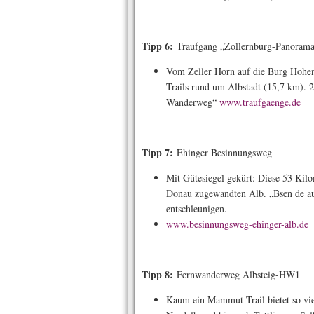
Tipp 6:
Traufgang „Zollernburg-Panoram
Vom Zeller Horn auf die Burg Hohenz
Trails rund um Albstadt (15,7 km). 2
Wanderweg“
www.traufgaenge.de
Tipp 7:
Ehinger Besinnungsweg
Mit Gütesiegel gekürt: Diese 53 Kil
Donau zugewandten Alb. „Bsen de au
entschleunigen.
www.besinnungsweg-ehinger-alb.de
Tipp 8:
Fernwanderweg Albsteig-HW1
Kaum ein Mammut-Trail bietet so vie