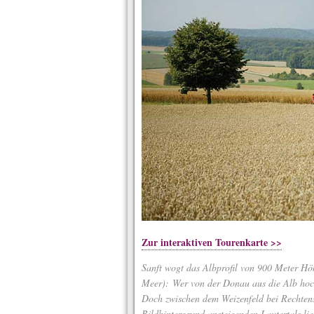
Zur interaktiven Tourenkarte >>
Sanft wogt das Albprofil von 900 Meter H
Meer): Wer von der Donau aus die Alb hoc
Doch zwischen dem Weizenfeld bei Rechte
Bildhintergrund ansteigenden Lautertals li