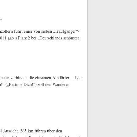
a“
ollern führt einer von sieben „Traufgänger“-
011 gab´s Platz 2 bei „Deutschlands schönster
ometer verbinden die einsamen Albdörfer auf der
!“ („Besinne Dich!“) soll den Wanderer
l Aussicht. 365 km führen über den