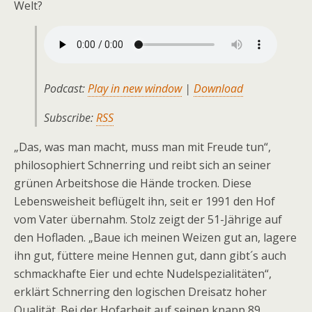
Welt?
Podcast:
Play in new window
|
Download
Subscribe:
RSS
„Das, was man macht, muss man mit Freude tun“,
philosophiert Schnerring und reibt sich an seiner
grünen Arbeitshose die Hände trocken. Diese
Lebensweisheit beflügelt ihn, seit er 1991 den Hof
vom Vater übernahm. Stolz zeigt der 51-Jährige auf
den Hofladen. „Baue ich meinen Weizen gut an, lagere
ihn gut, füttere meine Hennen gut, dann gibt´s auch
schmack­hafte Eier und echte Nudelspezialitäten“,
erklärt Schnerring den logischen Dreisatz hoher
Qualität. Bei der Hofarbeit auf seinen knapp 89