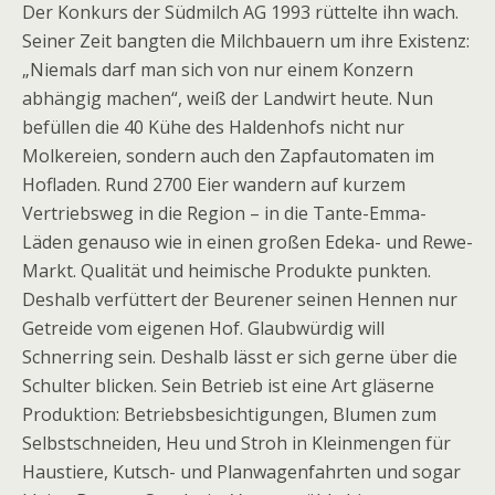
Der Konkurs der Südmilch AG 1993 rüttelte ihn wach.
Seiner Zeit bangten die Milchbauern um ihre Existenz:
„Niemals darf man sich von nur einem Konzern
abhängig machen“, weiß der Landwirt heute. Nun
befüllen die 40 Kühe des Haldenhofs nicht nur
Molkereien, sondern auch den Zapfautomaten im
Hofladen. Rund 2700 Eier wandern auf kurzem
Vertriebsweg in die Region – in die Tante-Emma-
Läden genauso wie in einen großen Edeka- und Rewe-
Markt. Qualität und heimische Produkte punkten.
Deshalb verfüttert der Beurener seinen Hennen nur
Getreide vom eigenen Hof. Glaubwürdig will
Schnerring sein. Deshalb lässt er sich gerne über die
Schulter blicken. Sein Betrieb ist eine Art gläserne
Produktion: Betriebsbesichtigungen, Blumen zum
Selbstschneiden, Heu und Stroh in Kleinmengen für
Haustiere, Kutsch- und Planwagenfahrten und sogar