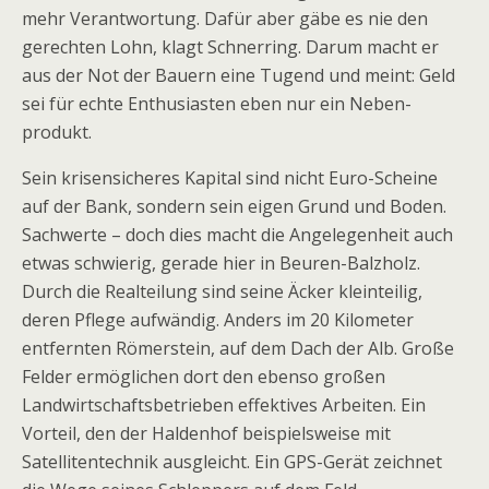
mehr Verantwortung. Dafür aber gäbe es nie den
gerechten Lohn, klagt Schnerring. Darum macht er
aus der Not der Bauern eine Tugend und meint: Geld
sei für echte Enthusiasten eben nur ein Ne­ben­
produkt.
Sein krisensicheres Kapital sind nicht Euro-Scheine
auf der Bank, sondern sein eigen Grund und Boden.
Sachwerte – doch dies macht die Angelegenheit auch
etwas schwierig, gerade hier in Beuren-Balzholz.
Durch die Realteilung sind seine Äcker kleinteilig,
deren Pflege aufwändig. Anders im 20 Kilometer
entfernten Römerstein, auf dem Dach der Alb. Große
Felder ermöglichen dort den ebenso großen
Landwirtschaftsbetrieben effektives Arbeiten. Ein
Vorteil, den der Haldenhof beispielsweise mit
Satellitentechnik ausgleicht. Ein GPS-Gerät zeichnet