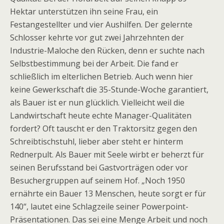
Hektar unterstützen ihn seine Frau, ein
Festangestellter und vier Aushilfen. Der gelernte
Schlosser kehrte vor gut zwei Jahrzehnten der
Industrie-Maloche den Rücken, denn er suchte nach
Selbstbestimmung bei der Arbeit. Die fand er
schließlich im elterlichen Betrieb. Auch wenn hier
keine Gewerkschaft die 35-Stunde-Woche garantiert,
als Bauer ist er nun glücklich. Vielleicht weil die
Landwirtschaft heute echte Manager-Qualitäten
fordert? Oft tauscht er den Traktorsitz gegen den
Schreibtischstuhl, lieber aber steht er hinterm
Rednerpult. Als Bauer mit Seele wirbt er beherzt für
seinen Berufsstand bei Gastvorträgen oder vor
Besuchergruppen auf seinem Hof. „Noch 1950
ernährte ein Bauer 13 Menschen, heute sorgt er für
140“, lautet eine Schlagzeile seiner Powerpoint-
Präsentationen. Das sei eine Menge Arbeit und noch