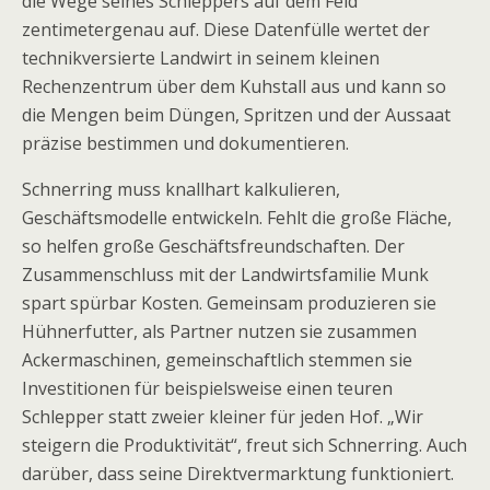
die Wege seines Schleppers auf dem Feld
zentimetergenau auf. Diese Datenfülle wertet der
technikversierte Landwirt in seinem kleinen
Rechenzentrum über dem Kuhstall aus und kann so
die Mengen beim Düngen, Spritzen und der Aussaat
präzise bestimmen und dokumentieren.
Schnerring muss knallhart kalkulieren,
Geschäftsmodelle entwickeln. Fehlt die große Fläche,
so helfen große Geschäftsfreundschaften. Der
Zusammenschluss mit der Landwirtsfamilie Munk
spart spürbar Kosten. Gemeinsam produzieren sie
Hühnerfutter, als Partner nutzen sie zusammen
Ackermaschinen, gemeinschaftlich stemmen sie
Investitionen für beispielsweise einen teuren
Schlepper statt zweier kleiner für jeden Hof. „Wir
steigern die Produktivität“, freut sich Schnerring. Auch
darüber, dass seine Direktvermarktung funktioniert.