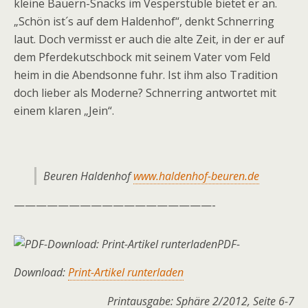
kleine Bauern-Snacks im Vesper­stüble bietet er an.
„Schön ist´s auf dem Haldenhof“, denkt Schnerring
laut. Doch vermisst er auch die alte Zeit, in der er auf
dem Pferdekutschbock mit seinem Vater vom Feld
heim in die Abendsonne fuhr. Ist ihm also Tradition
doch lieber als Moderne? Schnerring antwortet mit
einem klaren „Jein“.
Beuren Haldenhof
www.haldenhof-beuren.de
——————————————————-
PDF-
Download:
Print-Artikel runterladen
Printausgabe: Sphäre 2/2012, Seite 6-7