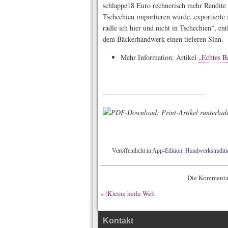
schlappe18 Euro rechnerisch mehr Rendite
Tschechien importieren würde, exportierte
radle ich hier und nicht in Tschechien“, en
dem Bäckerhandwerk einen tieferen Sinn.
Mehr Information: Artikel
„Echtes 
——————————————-
Veröffentlicht in
App-Edition: Handwerkstraditi
Die Kommentar
«
(K)eine heile Welt
Kontakt