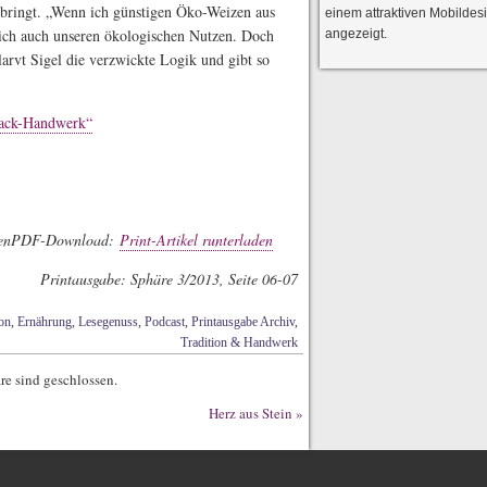
 bringt. „Wenn ich günstigen Öko-Weizen aus
einem attraktiven Mobildes
 ich auch unseren ökologischen Nutzen. Doch
angezeigt.
tlarvt Sigel die verzwickte Logik und gibt so
Back-Handwerk“
PDF-Download:
Print-Artikel runterladen
Printausgabe: Sphäre 3/2013, Seite 06-07
on
,
Ernährung
,
Lesegenuss
,
Podcast
,
Printausgabe Archiv
,
Tradition & Handwerk
e sind geschlossen.
Herz aus Stein
»