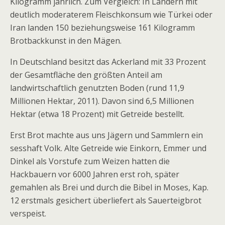
Kilogramm jährlich. Zum Vergleich: In Ländern mit
deutlich moderaterem Fleischkonsum wie Türkei oder
Iran landen 150 beziehungsweise 161 Kilogramm
Brotbackkunst in den Mägen.
In Deutschland besitzt das Ackerland mit 33 Prozent
der Gesamtfläche den größten Anteil am
landwirtschaftlich genutzten Boden (rund 11,9
Millionen Hektar, 2011). Davon sind 6,5 Millionen
Hektar (etwa 18 Prozent) mit Getreide bestellt.
Erst Brot machte aus uns Jägern und Sammlern ein
sesshaft Volk. Alte Getreide wie Einkorn, Emmer und
Dinkel als Vorstufe zum Weizen hatten die
Hackbauern vor 6000 Jahren erst roh, später
gemahlen als Brei und durch die Bibel in Moses, Kap.
12 erstmals gesichert überliefert als Sauerteigbrot
verspeist.