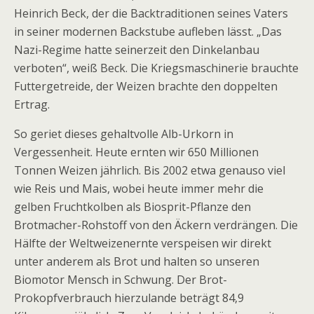
Heinrich Beck, der die Backtraditionen seines Vaters
in seiner modernen Backstube aufleben lässt. „Das
Nazi-Regime hatte seinerzeit den Dinkelanbau
verboten“, weiß Beck. Die Kriegsmaschinerie brauchte
Futtergetreide, der Weizen brachte den doppelten
Ertrag.
So geriet dieses gehaltvolle Alb-Urkorn in
Vergessenheit. Heute ernten wir 650 Millionen
Tonnen Weizen jährlich. Bis 2002 etwa genauso viel
wie Reis und Mais, wobei heute immer mehr die
gelben Fruchtkolben als Biosprit-Pflanze den
Brotmacher-Rohstoff von den Äckern verdrängen. Die
Hälfte der Weltweizenernte verspeisen wir direkt
unter anderem als Brot und halten so unseren
Biomotor Mensch in Schwung. Der Brot-
Prokopfverbrauch hierzulande beträgt 84,9