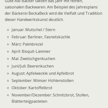
Gute Alb-Bäcker takten das Jahr mit feinen,
saisonalen Backwaren. Am Beispiel des Jahresplans
der Bäckerei BeckaBeck wird die Vielfalt und Tradition
dieser Handwerkskunst deutlich.
Januar: Mutschel / Stern
Februar: Berliner, Fasnetsküchle
März: Palmbrezel
April: Bisquit-Lämmer
Mai: Zwetschgenkuchen
Juni/Juli: Beerenkuchen
August: Apfelweckle und Apfelbrot
September: Wimser Höhlenstollen
Oktober: Kartoffelbrot
November/Dezember: Schnitzbrot, Stollen,
Blätterteigpasteten