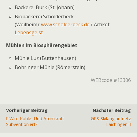
Bäckerei Burk (St. Johann)
Biobäckerei Scholderbeck
(Weilheim):
www.scholderbeck.de
/ Artikel:
Lebensgeist
Mühlen im Biosphärengebiet
Mühle Luz (Buttenhausen)
Böhringer Mühle (Römerstein)
WEBcode #13306
Vorheriger Beitrag
Nächster Beitrag
Wird Kohle- Und Atomkraft
GPS-Skilanglaufnetz
Subventioniert?
Laichingen