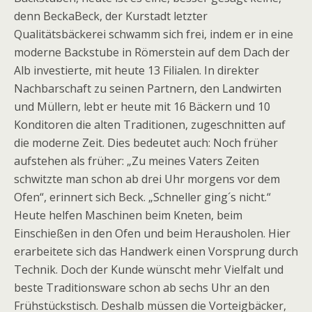
denn BeckaBeck, der Kurstadt letzter
Qualitätsbäckerei schwamm sich frei, indem er in eine
moderne Backstube in Römerstein auf dem Dach der
Alb investierte, mit heute 13 Filialen. In direkter
Nachbarschaft zu seinen Partnern, den Landwirten
und Müllern, lebt er heute mit 16 Bäckern und 10
Konditoren die alten Traditionen, zugeschnitten auf
die moderne Zeit. Dies bedeutet auch: Noch früher
aufstehen als früher: „Zu meines Vaters Zeiten
schwitzte man schon ab drei Uhr morgens vor dem
Ofen“, erinnert sich Beck. „Schneller ging´s nicht.“
Heute helfen Maschinen beim Kneten, beim
Einschießen in den Ofen und beim Herausholen. Hier
erarbeitete sich das Handwerk einen Vorsprung durch
Technik. Doch der Kunde wünscht mehr Vielfalt und
beste Traditionsware schon ab sechs Uhr an den
Frühstückstisch. Deshalb müssen die Vorteigbäcker,