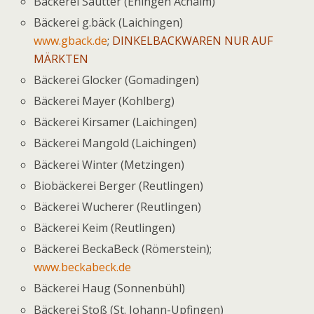
Bäckerei Sautter (Eningen Achalm)
Bäckerei g.bäck (Laichingen)
www.gback.de
;
DINKELBACKWAREN NUR AUF
MÄRKTEN
Bäckerei Glocker (Gomadingen)
Bäckerei Mayer (Kohlberg)
Bäckerei Kirsamer (Laichingen)
Bäckerei Mangold (Laichingen)
Bäckerei Winter (Metzingen)
Biobäckerei Berger (Reutlingen)
Bäckerei Wucherer (Reutlingen)
Bäckerei Keim (Reutlingen)
Bäckerei BeckaBeck (Römerstein);
www.beckabeck.de
Bäckerei Haug (Sonnenbühl)
Bäckerei Stoß (St. Johann-Upfingen)