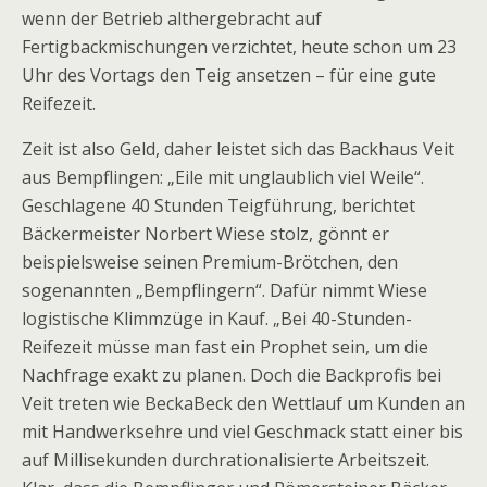
wenn der Betrieb althergebracht auf
Fertigbackmischungen verzichtet, heute schon um 23
Uhr des Vortags den Teig ansetzen – für eine gute
Reifezeit.
Zeit ist also Geld, daher leistet sich das Backhaus Veit
aus Bempflingen: „Eile mit unglaublich viel Weile“.
Geschlagene 40 Stunden Teigführung, berichtet
Bäckermeister Norbert Wiese stolz, gönnt er
beispielsweise seinen Premium-Brötchen, den
sogenannten „Bempflingern“. Dafür nimmt Wiese
logistische Klimmzüge in Kauf. „Bei 40-Stunden-
Reifezeit müsse man fast ein Prophet sein, um die
Nachfrage exakt zu planen. Doch die Backprofis bei
Veit treten wie BeckaBeck den Wettlauf um Kunden an
mit Handwerksehre und viel Geschmack statt einer bis
auf Millisekunden durchrationalisierte Arbeitszeit.