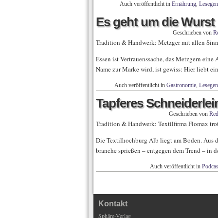
Auch veröffentlicht in
Ernährung
,
Lesegen
Es geht um die Wurst
Geschrieben von
R
Tradition & Handwerk: Metzger mit allen Sin
Essen ist Vertrauenssache, das Metzgern eine
Name zur Marke wird, ist gewiss: Hier liebt e
Auch veröffentlicht in
Gastronomie
,
Lesegen
Tapferes Schneiderlei
Geschrieben von
Red
Tradition & Handwerk: Textilfirma Flomax tro
Die Textilhochburg Alb liegt am Boden. Aus d
branche sprießen – entgegen dem Trend – in d
Auch veröffentlicht in
Podcas
Kontakt
Sphäre-Verlag