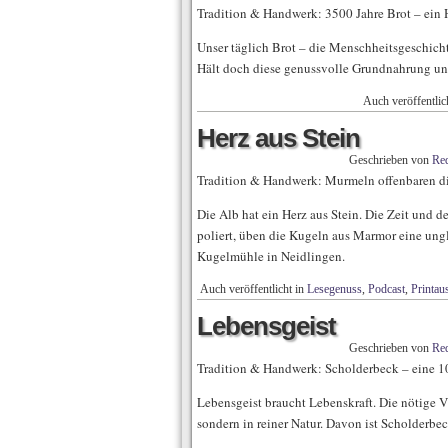
Tradition & Handwerk: 3500 Jahre Brot – ein
Unser täglich Brot – die Menschheitsgeschich
Hält doch diese genussvolle Grundnahrung un
Auch veröffentlic
Herz aus Stein
Geschrieben von
Red
Tradition & Handwerk: Murmeln offenbaren di
Die Alb hat ein Herz aus Stein. Die Zeit und
poliert, üben die Kugeln aus Marmor eine ung
Kugelmühle in Neidlingen.
Auch veröffentlicht in
Lesegenuss
,
Podcast
,
Printau
Lebensgeist
Geschrieben von
Red
Tradition & Handwerk: Scholderbeck – eine 1
Lebensgeist braucht Lebenskraft. Die nötige Vit
sondern in reiner Natur. Davon ist Scholderbe