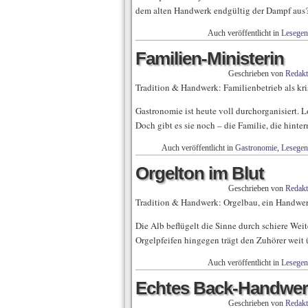
dem alten Handwerk endgültig der Dampf aus
Auch veröffentlicht in
Lesegen
Familien-Ministerin
Geschrieben von
Redakt
Tradition & Handwerk: Familienbetrieb als kr
Gastronomie ist heute voll durchorganisiert. 
Doch gibt es sie noch – die Familie, die hint
Auch veröffentlicht in
Gastronomie
,
Lesegen
Orgelton im Blut
Geschrieben von
Redakt
Tradition & Handwerk: Orgelbau, ein Handwer
Die Alb beflügelt die Sinne durch schiere We
Orgelpfeifen hingegen trägt den Zuhörer weit 
Auch veröffentlicht in
Lesegen
Echtes Back-Handwer
Geschrieben von
Redakt