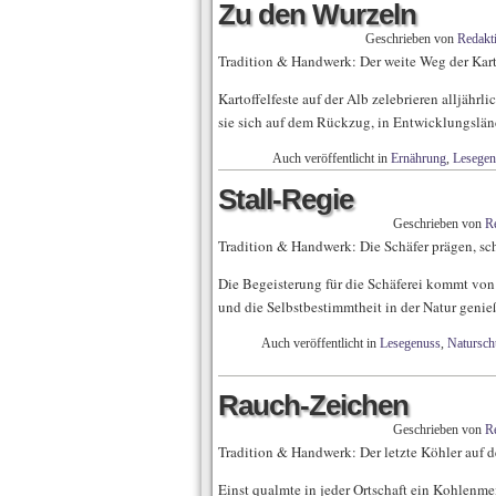
Zu den Wurzeln
Geschrieben von
Redakt
Tradition & Handwerk: Der weite Weg der Kart
Kartoffelfeste auf der Alb zelebrieren alljährl
sie sich auf dem Rückzug, in Entwicklungsländ
Auch veröffentlicht in
Ernährung
,
Lesegen
Stall-Regie
Geschrieben von
R
Tradition & Handwerk: Die Schäfer prägen, sch
Die Begeisterung für die Schäferei kommt von i
und die Selbstbestimmtheit in der Natur genie
Auch veröffentlicht in
Lesegenuss
,
Natursch
Rauch-Zeichen
Geschrieben von
R
Tradition & Handwerk: Der letzte Köhler auf 
Einst qualmte in jeder Ortschaft ein Kohlenm