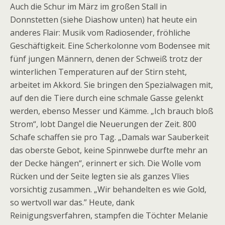
Auch die Schur im März im großen Stall in
Donnstetten (siehe Diashow unten) hat heute ein
anderes Flair: Musik vom Radiosender, fröhliche
Geschäftigkeit. Eine Scherkolonne vom Bodensee mit
fünf jungen Männern, denen der Schweiß trotz der
winterlichen Temperaturen auf der Stirn steht,
arbeitet im Akkord. Sie bringen den Spezialwagen mit,
auf den die Tiere durch eine schmale Gasse gelenkt
werden, ebenso Messer und Kämme. „Ich brauch bloß
Strom“, lobt Dangel die Neuerungen der Zeit. 800
Schafe schaffen sie pro Tag. „Damals war Sauberkeit
das oberste Gebot, keine Spinnwebe durfte mehr an
der Decke hängen“, erinnert er sich. Die Wolle vom
Rücken und der Seite legten sie als ganzes Vlies
vorsichtig zusammen. „Wir behandelten es wie Gold,
so wertvoll war das.” Heute, dank
Reinigungsverfahren, stampfen die Töchter Melanie