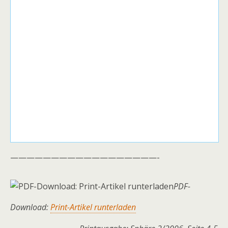
——————————————————-
PDF-
Download:
Print-Artikel runterladen