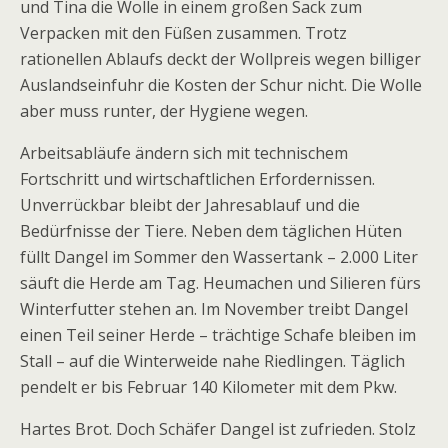
und Tina die Wolle in einem großen Sack zum
Verpacken mit den Füßen zusammen. Trotz
rationellen Ablaufs deckt der Wollpreis wegen billiger
Auslandseinfuhr die Kosten der Schur nicht. Die Wolle
aber muss runter, der Hygiene wegen.
Arbeitsabläufe ändern sich mit technischem
Fortschritt und wirtschaftlichen Erfordernissen.
Unverrückbar bleibt der Jahresablauf und die
Bedürfnisse der Tiere. Neben dem täglichen Hüten
füllt Dan­gel im Sommer den Wassertank – 2.000 Liter
säuft die Herde am Tag. Heumachen und Silieren fürs
Winterfutter stehen an. Im November treibt Dangel
einen Teil seiner Herde – trächtige Schafe bleiben im
Stall – auf die Winterweide nahe Riedlingen. Täglich
pendelt er bis Februar 140 Kilometer mit dem Pkw.
Hartes Brot. Doch Schäfer Dangel ist zufrieden. Stolz