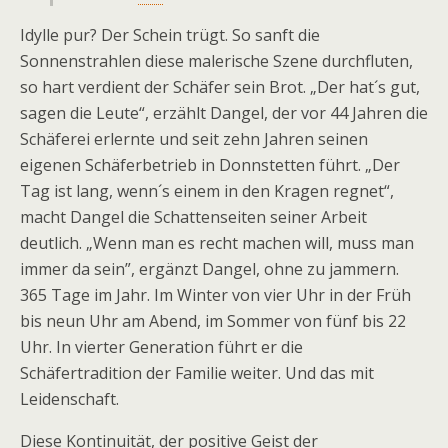
Idylle pur? Der Schein trügt. So sanft die
Sonnenstrahlen diese malerische Szene durchfluten,
so hart verdient der Schäfer sein Brot. „Der hat´s gut,
sagen die Leute“, erzählt Dangel, der vor 44 Jahren die
Schäferei erlernte und seit zehn Jahren seinen
eigenen Schäferbetrieb in Donnstetten führt. „Der
Tag ist lang, wenn´s einem in den Kragen regnet“,
macht Dangel die Schattenseiten seiner Arbeit
deutlich. „Wenn man es recht machen will, muss man
immer da sein”, ergänzt Dangel, ohne zu jammern.
365 Tage im Jahr. Im Winter von vier Uhr in der Früh
bis neun Uhr am Abend, im Sommer von fünf bis 22
Uhr. In vierter Generation führt er die
Schäfertradition der Familie weiter. Und das mit
Leidenschaft.
Diese Kontinuität, der positive Geist der