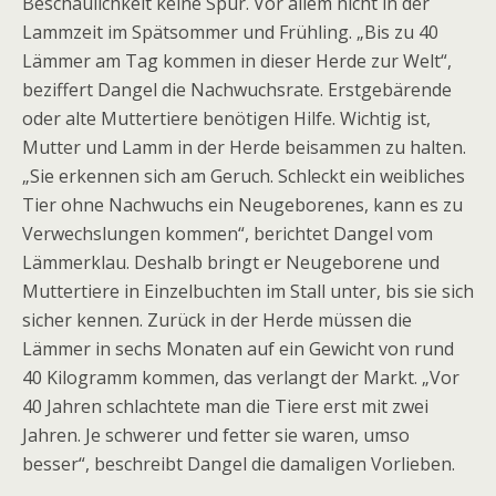
Beschaulichkeit keine Spur. Vor allem nicht in der
Lammzeit im Spätsommer und Frühling. „Bis zu 40
Lämmer am Tag kommen in dieser Herde zur Welt“,
beziffert Dangel die Nachwuchsrate. Erstgebärende
oder alte Muttertiere benötigen Hilfe. Wichtig ist,
Mutter und Lamm in der Herde beisammen zu halten.
„Sie erkennen sich am Geruch. Schleckt ein weibliches
Tier ohne Nachwuchs ein Neugeborenes, kann es zu
Verwechslungen kommen“, berichtet Dangel vom
Lämmerklau. Deshalb bringt er Neugeborene und
Muttertiere in Einzelbuchten im Stall unter, bis sie sich
sicher kennen. Zurück in der Herde müssen die
Lämmer in sechs Monaten auf ein Gewicht von rund
40 Kilogramm kommen, das verlangt der Markt. „Vor
40 Jahren schlachtete man die Tiere erst mit zwei
Jahren. Je schwerer und fetter sie waren, umso
besser“, beschreibt Dangel die damaligen Vorlieben.