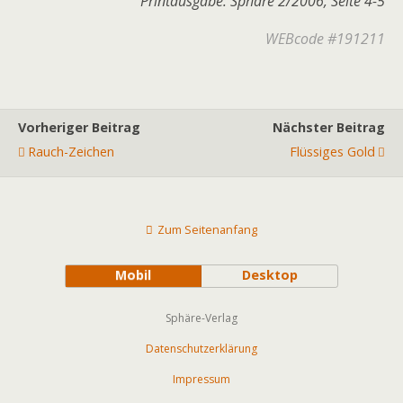
Printausgabe: Sphäre 2/2006, Seite 4-5
WEBcode #191211
Vorheriger Beitrag
Nächster Beitrag
Rauch-Zeichen
Flüssiges Gold
Zum Seitenanfang
Mobil
Desktop
Sphäre-Verlag
Datenschutzerklärung
Impressum