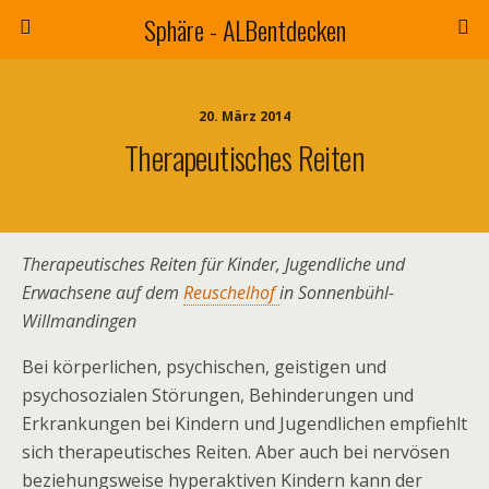
Sphäre - ALBentdecken
20. März 2014
Therapeutisches Reiten
Therapeutisches Reiten für Kinder, Jugendliche und
Erwachsene auf dem
Reuschelhof
in Sonnenbühl-
Willmandingen
Bei körperlichen, psychischen, geistigen und
psychosozialen Störungen, Behinderungen und
Erkrankungen bei Kindern und Jugendlichen empfiehlt
sich therapeutisches Reiten. Aber auch bei nervösen
beziehungsweise hyperaktiven Kindern kann der