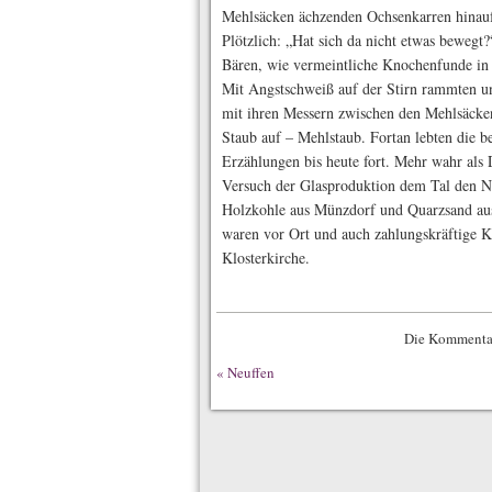
Mehlsäcken ächzenden Ochsenkarren hinauf
Plötzlich: „Hat sich da nicht etwas bewegt
Bären, wie vermeintliche Knochenfunde in 
Mit Angstschweiß auf der Stirn rammten u
mit ihren Messern zwischen den Mehlsäcke
Staub auf – Mehlstaub. Fortan lebten die b
Erzählungen bis heute fort. Mehr wahr als D
Versuch der Glasproduktion dem Tal den N
Holzkohle aus Münzdorf und Quarzsand au
waren vor Ort und auch zahlungskräftige Ku
Klosterkirche.
Die Kommentar
«
Neuffen