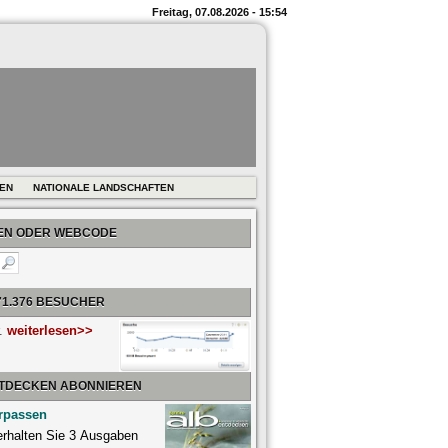
Freitag, 07.08.2026 - 15:54
REN
NATIONALE LANDSCHAFTEN
BEN ODER WEBCODE
71.376 BESUCHER
r.
weiterlesen>>
NTDECKEN ABONNIEREN
rpassen
 erhalten Sie 3 Ausgaben