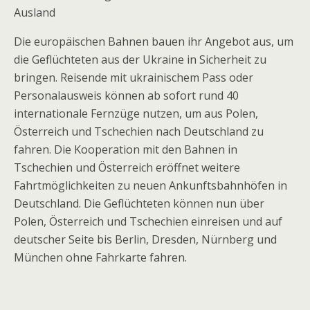
Ausland
Die europäischen Bahnen bauen ihr Angebot aus, um
die Geflüchteten aus der Ukraine in Sicherheit zu
bringen. Reisende mit ukrainischem Pass oder
Personalausweis können ab sofort rund 40
internationale Fernzüge nutzen, um aus Polen,
Österreich und Tschechien nach Deutschland zu
fahren. Die Kooperation mit den Bahnen in
Tschechien und Österreich eröffnet weitere
Fahrtmöglichkeiten zu neuen Ankunftsbahnhöfen in
Deutschland. Die Geflüchteten können nun über
Polen, Österreich und Tschechien einreisen und auf
deutscher Seite bis Berlin, Dresden, Nürnberg und
München ohne Fahrkarte fahren.