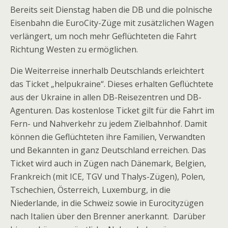
Bereits seit Dienstag haben die DB und die polnische
Eisenbahn die EuroCity-Züge mit zusätzlichen Wagen
verlängert, um noch mehr Geflüchteten die Fahrt
Richtung Westen zu ermöglichen.
Die Weiterreise innerhalb Deutschlands erleichtert
das Ticket „helpukraine“. Dieses erhalten Geflüchtete
aus der Ukraine in allen DB-Reisezentren und DB-
Agenturen. Das kostenlose Ticket gilt für die Fahrt im
Fern- und Nahverkehr zu jedem Zielbahnhof. Damit
können die Geflüchteten ihre Familien, Verwandten
und Bekannten in ganz Deutschland erreichen. Das
Ticket wird auch in Zügen nach Dänemark, Belgien,
Frankreich (mit ICE, TGV und Thalys-Zügen), Polen,
Tschechien, Österreich, Luxemburg, in die
Niederlande, in die Schweiz sowie in Eurocityzügen
nach Italien über den Brenner anerkannt. Darüber