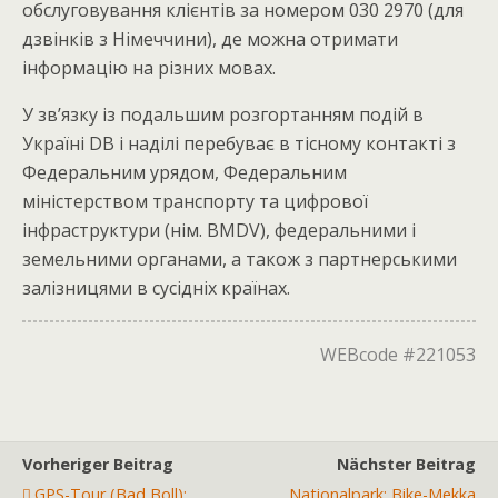
обслуговування клієнтів за номером 030 2970 (для
дзвінків з Німеччини), де можна отримати
інформацію на різних мовах.
У зв’язку із подальшим розгортанням подій в
Україні DB і наділі перебуває в тісному контакті з
Федеральним урядом, Федеральним
міністерством транспорту та цифрової
інфраструктури (нім. BMDV), федеральними і
земельними органами, а також з партнерськими
залізницями в сусідніх країнах.
WEBcode #221053
Vorheriger Beitrag
Nächster Beitrag
GPS-Tour (Bad Boll):
Nationalpark: Bike-Mekka