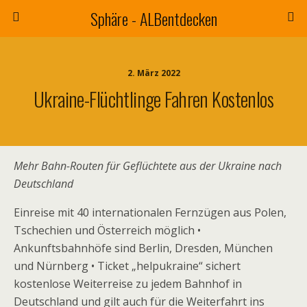
Sphäre - ALBentdecken
2. März 2022
Ukraine-Flüchtlinge Fahren Kostenlos
Mehr Bahn-Routen für Geflüchtete aus der Ukraine nach
Deutschland
Einreise mit 40 internationalen Fernzügen aus Polen,
Tschechien und Österreich möglich •
Ankunftsbahnhöfe sind Berlin, Dresden, München
und Nürnberg • Ticket „helpukraine“ sichert
kostenlose Weiterreise zu jedem Bahnhof in
Deutschland und gilt auch für die Weiterfahrt ins