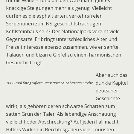
für die Wade – rund um den Watzmann gibt es
knackige Steigungen mehr als genug: Vielleicht
dürfen es die asphaltierten, verkehrsfreien
Serpentinen zum NS-geschichtsträchtigen
Kehlsteinhaus sein? Der Nationalpark vereint viele
Gegensätze: Er bringt unterschiedliches Alter und
Freizeitinteresse ebenso zusammen, wie er sanfte
Talauen und bizarre Gipfel zu einem harmonischen
Gesamtbild fügt.
Aber auch das
dunkle Kapitel
1000-mal fotografiert: Ramsauer St. Sebastian Kirche
deutscher
Geschichte
wirkt, als gehören deren schwarze Schatten zum
satten Grün der Täler. Als lebendige Anschauung
vielleicht oder Abschreckung? Auf jeden Fall macht
Hitlers Wirken in Berchtesgaden viele Touristen