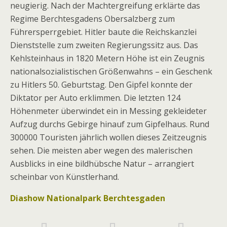
neugierig. Nach der Machtergreifung erklärte das
Regime Berchtesgadens Obersalzberg zum
Führersperrgebiet. Hitler baute die Reichskanzlei
Dienststelle zum zweiten Regierungssitz aus. Das
Kehlsteinhaus in 1820 Metern Höhe ist ein Zeugnis
nationalsozialistischen Größenwahns – ein Geschenk
zu Hitlers 50. Geburtstag. Den Gipfel konnte der
Diktator per Auto erklimmen. Die letzten 124
Höhenmeter überwindet ein in Messing gekleideter
Aufzug durchs Gebirge hinauf zum Gipfelhaus. Rund
300000 Touristen jährlich wollen dieses Zeitzeugnis
sehen. Die meisten aber wegen des malerischen
Ausblicks in eine bildhübsche Natur – arrangiert
scheinbar von Künstlerhand.
Diashow Nationalpark Berchtesgaden