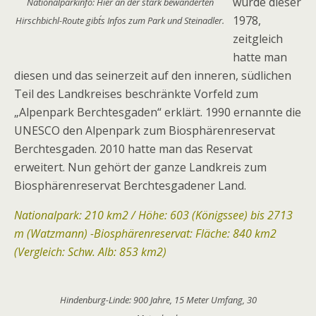
wurde dieser
Nationalparkinfo: Hier an der stark bewanderten
1978,
Hirschbichl-Route gibt´s Infos zum Park und Steinadler.
zeitgleich
hatte man
diesen und das seinerzeit auf den inneren, südlichen
Teil des Landkreises beschränkte Vorfeld zum
„Alpenpark Berchtesgaden“ erklärt. 1990 ernannte die
UNESCO den Alpenpark zum Biosphärenreservat
Berchtesgaden. 2010 hatte man das Reservat
erweitert. Nun gehört der ganze Landkreis zum
Biosphärenreservat Berchtesgadener Land.
Nationalpark: 210 km2 / Höhe: 603 (Königssee) bis 2713
m (Watzmann) -Biosphärenreservat: Fläche: 840 km2
(Vergleich: Schw. Alb: 853 km2)
Hindenburg-Linde: 900 Jahre, 15 Meter Umfang, 30