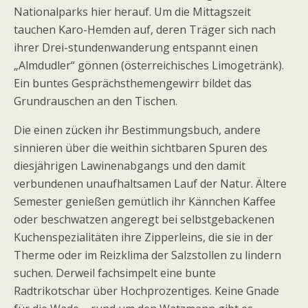
Nationalparks hier herauf. Um die Mittags­zeit
tauchen Karo-Hemden auf, deren Träger sich nach
ihrer Drei-stundenwanderung entspannt einen
„Almdudler“ gönnen (österreichisches Limogetränk).
Ein buntes Gesprächsthemengewirr bildet das
Grundrauschen an den Tischen.
Die einen zücken ihr Bestimmungsbuch, andere
sinnieren über die weithin sichtbaren Spuren des
diesjährigen Lawinenabgangs und den damit
verbundenen unaufhaltsamen Lauf der Natur. Ältere
Semester genießen gemütlich ihr Kännchen Kaffee
oder beschwatzen angeregt bei selbstgebackenen
Kuchenspezialitäten ihre Zipperleins, die sie in der
Therme oder im Reizklima der Salzstollen zu lindern
suchen. Derweil fachsimpelt eine bunte
Radtrikotschar über Hochprozentiges. Keine Gnade