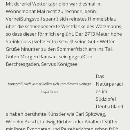
Mit dererlei Wetterkapriolen war diesmal im
Wonnemonat Mai nicht zu rechnen, denn:
Verheißungsvoll spannt sich reinstes Himmelsblau
über die schneebedeckte Westflanke des Watzmanns,
so dass dieser förmlich erglüht. Der 2713 Meter hohe
Steinkoloss (siehe Foto) schickt seine Gute-Wetter-
Grüße hinunter zu den Sommerfrischlern ins Tal.
Guten Morgen Ramsau, seid gegrüßt in
Berchtesgaden, Servus Königsee.
Das
Naturparadi
Kunstvoll: Viele Maler ließen sich von diesem Gebirge
es im
inspirieren.
Südzipfel
Deutschland
s haben berühmte Künstler wie Carl Spitzweg,
Wilhelm Busch, Ludwig Richter oder Adalbert Stifter
mit ihren Exponaten und Reiseberichten schon früh