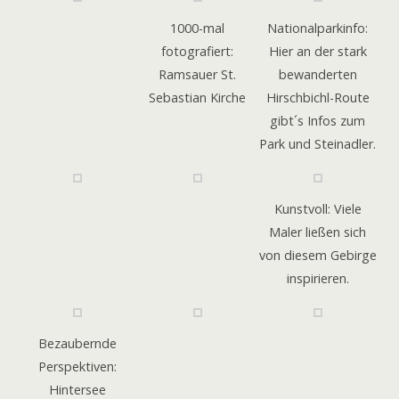
1000-mal
Nationalparkinfo:
fotografiert:
Hier an der stark
Ramsauer St.
bewanderten
Sebastian Kirche
Hirschbichl-Route
gibt´s Infos zum
Park und Steinadler.
Kunstvoll: Viele
Maler ließen sich
von diesem Gebirge
inspirieren.
Bezaubernde
Perspektiven:
Hintersee