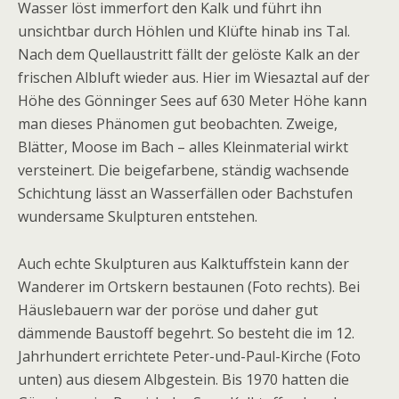
Wasser löst immerfort den Kalk und führt ihn
unsichtbar durch Höhlen und Klüfte hinab ins Tal.
Nach dem Quell­austritt fällt der gelöste Kalk an der
frischen Albluft wieder aus. Hier im Wiesaztal auf der
Höhe des Gönninger Sees auf 630 Meter Höhe kann
man dieses Phänomen gut beobachten. Zweige,
Blätter, Moose im Bach – alles Kleinmaterial wirkt
versteinert. Die beigefarbene, ständig wachsende
Schichtung lässt an Wasserfällen oder Bachstufen
wundersame Skulpturen entstehen.
Auch echte Skulpturen aus Kalktuffstein kann der
Wanderer im Ortskern bestaunen (Foto rechts). Bei
Häuslebauern war der poröse und daher gut
dämmende Baustoff begehrt. So besteht die im 12.
Jahrhundert errichtete Peter-und-Paul-Kirche (Foto
unten) aus diesem Albgestein. Bis 1970 hatten die