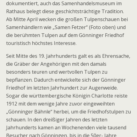
dokumentiert, auch das Samenhandelsmuseum im
Rathaus belegt diese geschichtsträchtige Tradition.
Ab Mitte April wecken die großen Tulpenschauen bei
Samenhändlern wie „Samen Fetzer“ (Foto oben) und
die berühmten Tulpen auf dem Gönninger Friedhof
touristisch höchstes Interesse.
Seit Mitte des 19. Jahrhunderts galt es als Ehrensache,
die Gräber der Angehörigen mit den damals
besonders teuren und wertvollen Tulpen zu
bepflanzen. Dadurch entwickelte sich der Gönninger
Friedhof im letzten Jahrhundert zur Augenweide.
Sogar die württembergische Königin Charlotte reiste
1912 mit dem wenige Jahre zuvor eingeweihten
„Gönninger Bähnle“ herbei, um die Friedhofs­tulpen zu
schauen. In den dreißiger Jahren des letzten
Jahrhunderts kamen an Wochen­enden viele tausend
Besucher nach Gönningen, bis in die 50er- Jahre