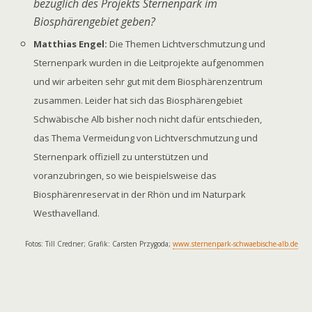
bezüglich des Projekts Sternenpark im
Biosphärengebiet geben?
Matthias Engel:
Die Themen Lichtverschmutzung und
Sternenpark wurden in die Leitprojekte aufgenommen
und wir arbeiten sehr gut mit dem Biosphärenzentrum
zusammen. Leider hat sich das Biosphärengebiet
Schwäbische Alb bisher noch nicht dafür entschieden,
das Thema Vermeidung von Lichtverschmutzung und
Sternenpark offiziell zu unterstützen und
voranzubringen, so wie beispielsweise das
Biosphärenreservat in der Rhön und im Naturpark
Westhavelland.
Fotos: Till Credner; Grafik: Carsten Przygoda;
www.sternenpark-schwaebische-alb.de