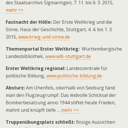
des Staatsarchivs Sigmaringen, 7. 11. bis 6. 3. 2015,
mehr >>
Fastnacht der Hölle:
Der Erste Weltkrieg und die
Sinne, Haus der Geschichte, Stuttgart, 4. 4. bis 1. 3.
2015,
www.krieg-und-sinne.de
Themenportal Erster Weltkrieg:
Württembergische
Landesbibliothek,
www.wlb-stuttgart.de
Erster Weltkrieg regional:
Landeszentrale für
politische Bildung,
www.politische-bildung.de
Absturz:
Am Uhenfels, oberhalb von Seeburg fand
man den Flugzeugrumpf. Das leidvolle Schicksal der
Bomberbesatzung anno 1944 stiftet heute Frieden,
mahnt und knüpft tiefe …
mehr >>
Truppenübungsplatz schließt:
Rosige Aussichten