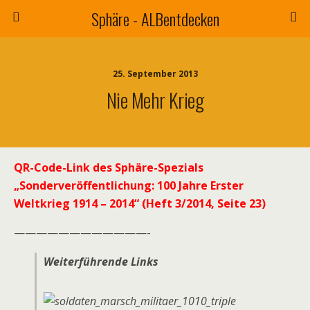
Sphäre - ALBentdecken
25. September 2013
Nie Mehr Krieg
QR-Code-Link des Sphäre-Spezials
„Sonderveröffentlichung: 100 Jahre Erster
Weltkrieg 1914 – 2014“ (Heft 3/2014, Seite 23)
————————————-
Weiterführende Links