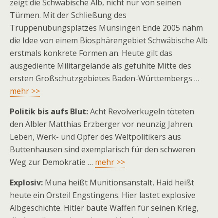
zeigt die Schwäbische Alb, nicht nur von seinen
Türmen. Mit der Schließung des
Truppenübungsplatzes Münsingen Ende 2005 nahm
die Idee von einem Biosphärengebiet Schwäbische Alb
erstmals konkrete Formen an. Heute gilt das
ausgediente Militärgelände als gefühlte Mitte des
ersten Großschutzgebietes Baden-Württembergs …
mehr >>
Politik bis aufs Blut:
Acht Revolverkugeln töteten
den Älbler Matthias Erzberger vor neunzig Jahren.
Leben, Werk- und Opfer des Weltpolitikers aus
Buttenhausen sind exemplarisch für den schweren
Weg zur Demokratie …
mehr >>
Explosiv:
Muna heißt Munitionsanstalt, Haid heißt
heute ein Orsteil Engstingens. Hier lastet explosive
Albgeschichte. Hitler baute Waffen für seinen Krieg,