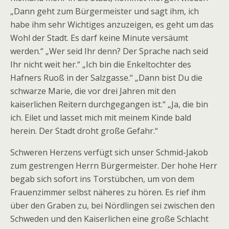
„Dann geht zum Bürgermeister und sagt ihm, ich
habe ihm sehr Wichtiges anzuzeigen, es geht um das
Wohl der Stadt. Es darf keine Minute versäumt
werden.“ „Wer seid Ihr denn? Der Sprache nach seid
Ihr nicht weit her.“ „Ich bin die Enkeltochter des
Hafners Ruoß in der Salzgasse.“ „Dann bist Du die
schwarze Marie, die vor drei Jahren mit den
kaiserlichen Reitern durchgegangen ist.“ „Ja, die bin
ich. Eilet und lasset mich mit meinem Kinde bald
herein. Der Stadt droht große Gefahr.“
Schweren Herzens verfügt sich unser Schmid-Jakob
zum gestrengen Herrn Bürgermeister. Der hohe Herr
begab sich sofort ins Torstübchen, um von dem
Frauenzimmer selbst näheres zu hören. Es rief ihm
über den Graben zu, bei Nördlingen sei zwischen den
Schweden und den Kaiserlichen eine große Schlacht