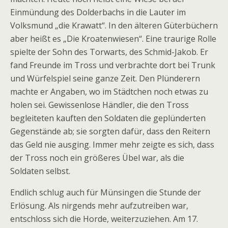
Einmündung des Dolderbachs in die Lauter im
Volksmund „die Krawatt“. In den älteren Güterbüchern
aber heißt es „Die Kroatenwiesen“. Eine traurige Rolle
spielte der Sohn des Torwarts, des Schmid-Jakob. Er
fand Freunde im Tross und verbrachte dort bei Trunk
und Würfelspiel seine ganze Zeit. Den Plünderern
machte er Angaben, wo im Städtchen noch etwas zu
holen sei. Gewissenlose Händler, die den Tross
begleiteten kauften den Soldaten die geplünderten
Gegenstände ab; sie sorgten dafür, dass den Reitern
das Geld nie ausging. Immer mehr zeigte es sich, dass
der Tross noch ein größeres Übel war, als die
Soldaten selbst.
Endlich schlug auch für Münsingen die Stunde der
Erlösung. Als nirgends mehr aufzutreiben war,
entschloss sich die Horde, weiterzuziehen. Am 17.