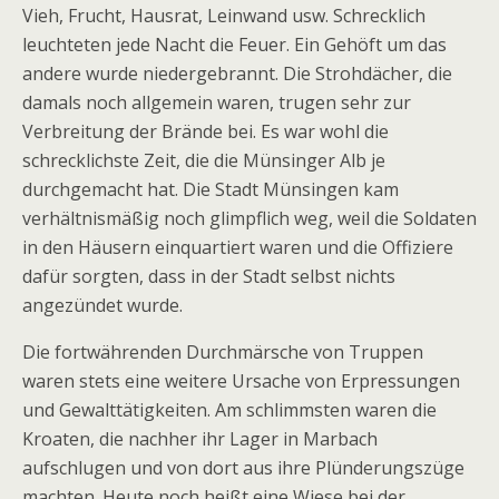
Vieh, Frucht, Hausrat, Leinwand usw. Schrecklich
leuchteten jede Nacht die Feuer. Ein Gehöft um das
andere wurde niedergebrannt. Die Strohdächer, die
damals noch allgemein waren, trugen sehr zur
Verbreitung der Brände bei. Es war wohl die
schrecklichste Zeit, die die Münsinger Alb je
durchgemacht hat. Die Stadt Münsingen kam
verhältnismäßig noch glimpflich weg, weil die Soldaten
in den Häusern einquartiert waren und die Offiziere
dafür sorgten, dass in der Stadt selbst nichts
angezündet wurde.
Die fortwährenden Durchmärsche von Truppen
waren stets eine weitere Ursache von Erpressungen
und Gewalttätigkeiten. Am schlimmsten waren die
Kroaten, die nachher ihr Lager in Marbach
aufschlugen und von dort aus ihre Plünderungszüge
machten. Heute noch heißt eine Wiese bei der