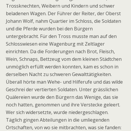
Trossknechten, Weibern und Kindern und schwer
beladenen Wagen. Der Führer der Reiter, der Oberst
Johann Wolf, nahm Quartier im Schloss, die Soldaten
und die Pferde wurden bei den Bürgern
untergebracht. Für den Tross musste man auf den
Schlosswiesen eine Wagenburg mit Zeltlager
einrichten. Da die Forderungen nach Brot, Fleisch,
Wein, Schnaps, Bettzeug vom dem kleinen Städtchen
unmöglich erfüllt werden konnten, kam es schon in
derselben Nacht zu schweren Gewalttätigkeiten.
Überall hörte man Wehe- und Hilferufe und das wilde
Geschrei der vertierten Soldaten. Unter grässlichen
Quälereien wurde den Bürgern das Wenige, das sie
noch hatten, genommen und ihre Verstecke geleert.
Wer sich widersetzte, wurde niedergeschlagen.
Täglich gingen Abteilungen in die umliegenden
Ortschaften, von wo sie mitbrachten, was sie fanden: