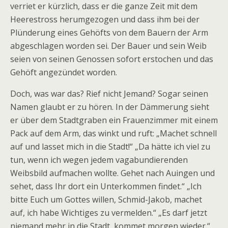
verriet er kürzlich, dass er die ganze Zeit mit dem
Heerestross herumgezogen und dass ihm bei der
Plünderung eines Gehöfts von dem Bauern der Arm
abgeschlagen worden sei. Der Bauer und sein Weib
seien von seinen Genossen sofort erstochen und das
Gehöft angezündet worden.
Doch, was war das? Rief nicht Jemand? Sogar seinen
Namen glaubt er zu hören. In der Dämmerung sieht
er über dem Stadtgraben ein Frauenzimmer mit einem
Pack auf dem Arm, das winkt und ruft: „Machet schnell
auf und lasset mich in die Stadt!“ „Da hätte ich viel zu
tun, wenn ich wegen jedem vagabundierenden
Weibsbild aufmachen wollte. Gehet nach Auingen und
sehet, dass Ihr dort ein Unterkommen findet.“ „Ich
bitte Euch um Gottes willen, Schmid-Jakob, machet
auf, ich habe Wichtiges zu vermelden.“ „Es darf jetzt
niemand mehr in die Stadt, kommet morgen wieder.“