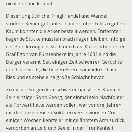
nicht zu nahe kommt.
Dieser unglückliche Krieg! Handel und Wandel
stocken. Keiner getraut sich mehr, über Feld zu gehen.
Kaum konnten die Äcker bestellt werden. Entfernter
liegende Stücke mussten brach liegen bleiben. Infolge
der Plünderung der Stadt durch die Kaiserlichen unter
Graf Egon von Fürstenberg im Jahre 1631 sind die
Bürger verarmt. Seit einiger Zeit schwirren Gerüchte
durch die Stadt, die beiden Heere sammeln sich im
Ries und es stehe eine große Schlacht bevor.
Zu diesen Sorgen kam schwerer häuslicher Kummer.
Sein einziger Sohn Georg, der einmal sein Nachfolger
als Torwart hätte werden sollen, war vor drei Jahren
mit den abziehenden Soldaten verschwunden. Vor
einigen Wochen kehrte er mit gelähmtem Arm zurück,
verdorben an Leib und Seele. In der Trunkenheit