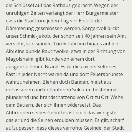
die Schlüssel auf das Rathaus gebracht. Wegen der
unruhigen Zeiten verlangt der Herr Bürgermeister,
dass die Stadttore jeden Tag vor Eintritt der
Dämmerung geschlossen werden. Sorgenvoll blickt
unser Schmid-Jakob, der schon seit 40 Jahren sein Amt
versieht, von seinem Turmstübchen hinaus auf die
Alb; eine dunkle Rauchwolke, etwa in der Richtung von
Magolsheim, gibt Kunde von einem dort
ausgebrochenen Brand. Es ist dies nichts Seltenes.
Fast in jeder Nacht waren da und dort Feuersbrünste
wahrzunehmen. Ziehen doch Banden, meist aus
entlassenen und entlaufenen Soldaten bestehend,
plündernd und brandschatzend von Ort zu Ort. Wehe
dem Bauern, der sich ihnen widersetzt. Das
Abbrennen seines Gehöftes ist noch das wenigste,
das er und die Seinen erdulden müssen. Es gilt, scharf
aufzupassen, dass dieses verrohte Gesindel der Stadt