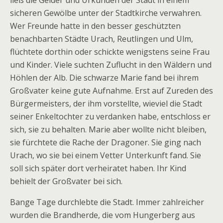
ließ die Gelder und Urkunden der Stadt in einem
sicheren Gewölbe unter der Stadtkirche verwahren.
Wer Freunde hatte in den besser geschützten
benachbarten Städte Urach, Reutlingen und Ulm,
flüchtete dorthin oder schickte wenigstens seine Frau
und Kinder. Viele suchten Zuflucht in den Wäldern und
Höhlen der Alb. Die schwarze Marie fand bei ihrem
Großvater keine gute Aufnahme. Erst auf Zureden des
Bürgermeisters, der ihm vorstellte, wieviel die Stadt
seiner Enkeltochter zu verdanken habe, entschloss er
sich, sie zu behalten. Marie aber wollte nicht bleiben,
sie fürchtete die Rache der Dragoner. Sie ging nach
Urach, wo sie bei einem Vetter Unterkunft fand. Sie
soll sich später dort verheiratet haben. Ihr Kind
behielt der Großvater bei sich.
Bange Tage durchlebte die Stadt. Immer zahlreicher
wurden die Brandherde, die vom Hungerberg aus