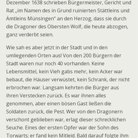
Dezember 1638 schrieben Bürgermeister, Gericht und
Rat „im Namen des in Grund ruinierten Stättleins und
Ämtleins Münsingen“ an den Herzog, dass sie durch
die Dragoner des Obersten Wolf, die heute abzogen,
ganz verderbt seien.
Wie sah es aber jetzt in der Stadt und in den
umliegenden Orten aus! Von den 200 Bürgern der
Stadt waren nur noch 40 vorhanden. Keine
Lebensmittel, kein Vieh gabs mehr, kein Acker war
bebaut, die Häuser verwüstet, kein Schrank, der nicht
erbrochen war. Langsam kehrten die Bürger aus
ihren Verstecken zurück. Es war ihnen alles
genommen, aber einen bösen Gast ließen die
Soldaten zurück, die Pest. Wer von den Dragonern
verschont geblieben war, erlag dieser schrecklichen
Seuche. Eines der ersten Opfer war der Sohn des
Torwarts; er fand kein Mitleid. Bald darauf folgte ihm