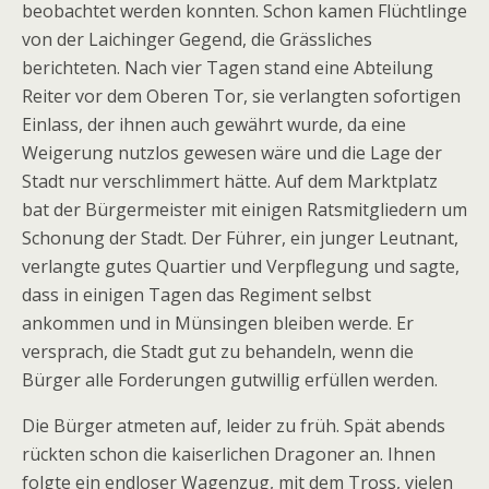
beobachtet werden konnten. Schon kamen Flüchtlinge
von der Laichinger Gegend, die Grässliches
berichteten. Nach vier Tagen stand eine Abteilung
Reiter vor dem Oberen Tor, sie verlangten sofortigen
Einlass, der ihnen auch gewährt wurde, da eine
Weigerung nutzlos gewesen wäre und die Lage der
Stadt nur verschlimmert hätte. Auf dem Marktplatz
bat der Bürgermeister mit einigen Ratsmitgliedern um
Schonung der Stadt. Der Führer, ein junger Leutnant,
verlangte gutes Quartier und Verpflegung und sagte,
dass in einigen Tagen das Regiment selbst
ankommen und in Münsingen bleiben werde. Er
versprach, die Stadt gut zu behandeln, wenn die
Bürger alle Forderungen gutwillig erfüllen werden.
Die Bürger atmeten auf, leider zu früh. Spät abends
rückten schon die kaiserlichen Dragoner an. Ihnen
folgte ein endloser Wagenzug, mit dem Tross, vielen